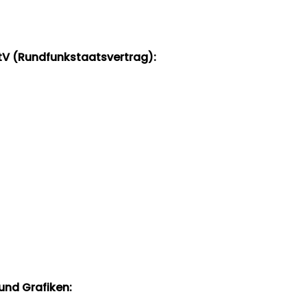
StV (Rundfunkstaatsvertrag):
und Grafiken: