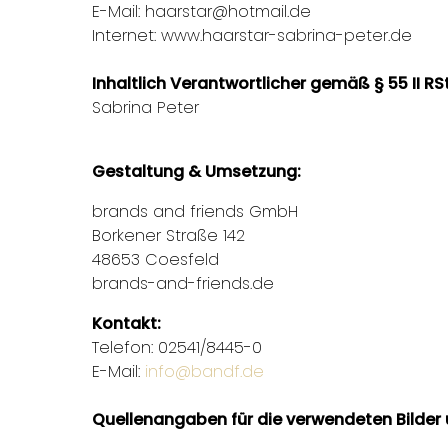
E-Mail: haarstar@hotmail.de
Internet: www.haarstar-sabrina-peter.de
Inhaltlich Verantwortlicher gemäß § 55 II R
Sabrina Peter
Gestaltung & Umsetzung:
brands and friends GmbH
Borkener Straße 142
48653 Coesfeld
brands-and-friends.de
Kontakt:
Telefon: 02541/8445-0
E-Mail:
info@bandf.de
Quellenangaben für die verwendeten Bilder 