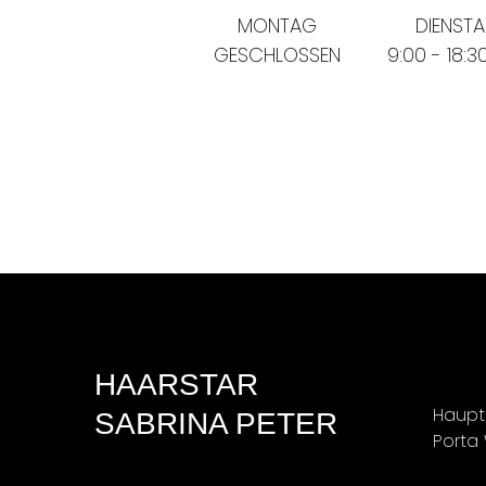
MONTAG
DIENST
GESCHLOSSEN
9:00 - 18:3
HAARSTAR
Haupt
SABRINA PETER
Porta