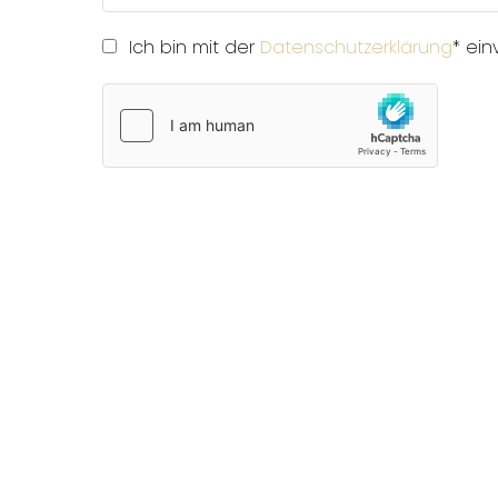
Einwilligung
Ich bin mit der
Datenschutzerklärung
* ein
(erforderlich)
hCaptcha
(erforderlich)